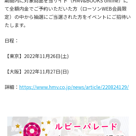
期間内に対象商品を当サイト（HMV&BOOKS online）に
て全額内金でご予約いただいた方（ローソンWEB会員限
定）の中から抽選にご当選された方をイベントにご招待い
たします。
日程：
【東京】2022年11月26日(土)
【大阪】2022年11月27日(日)
詳細：
https://www.hmv.co.jp/news/article/220824129/