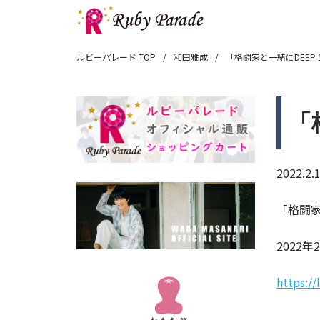
ルビーパレード TOP
和田雅成
「格闘家と一緒にDEEP 1
「
2022.2.
「格闘家
2022年
https:/