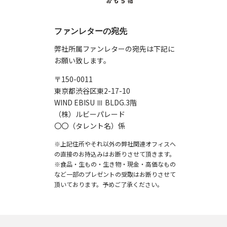
ファンレターの宛先
弊社所属ファンレターの宛先は下記に
お願い致します。
〒150-0011
東京都渋谷区東2-17-10
WIND EBISU Ⅲ BLDG.3階
（株）ルビーパレード
〇〇（タレント名）係
※上記住所やそれ以外の弊社関連オフィスへ
の直接のお持込みはお断りさせて頂きます。
※食品・生もの・生き物・現金・高価なもの
など一部のプレゼントの受取はお断りさせて
頂いております。予めご了承ください。