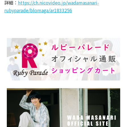
詳細：
https://ch.nicovideo.jp/wadamasanari-
rubyparade/blomaga/ar1833256