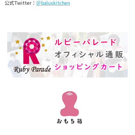
公式Twitter：
＠baluskitchen