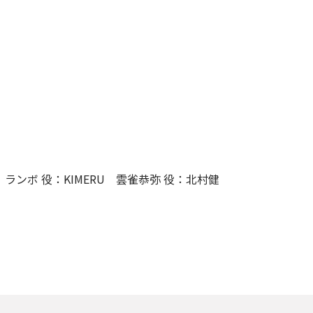
ランボ 役：KIMERU 雲雀恭弥 役：北村健