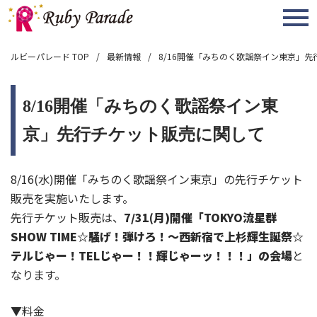
MENU
ルビーパレード TOP
最新情報
8/16開催「みちのく歌謡祭イン東京」
8/16開催「みちのく歌謡祭イン東
京」先行チケット販売に関して
8/16(水)開催「みちのく歌謡祭イン東京」の先行チケット
販売を実施いたします。
先行チケット販売は、
7/31(月)開催「TOKYO流星群
SHOW TIME☆騒げ！弾けろ！～西新宿で上杉輝生誕祭☆
テルじゃー！TELじゃー！！輝じゃーッ！！！」の会場
と
なります。
▼料金