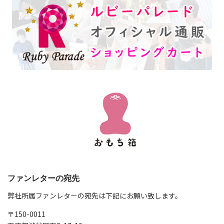
ファンレターの宛先
弊社所属ファンレターの宛先は下記にお願い致します。
〒150-0011