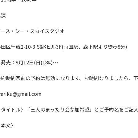
出演
アース・シー・スカイスタジオ
田区千歳2-10-3 S&Kビル3F(両国駅、森下駅より徒歩8分)
発売：9月12日(日)18時〜
予約時間帯前の予約は無効になります。お時間なりましたら、
rariku@gmail.com
ルタイトル〉「三人のまったり会参加希望」とご予約名をご記
ル本文〉