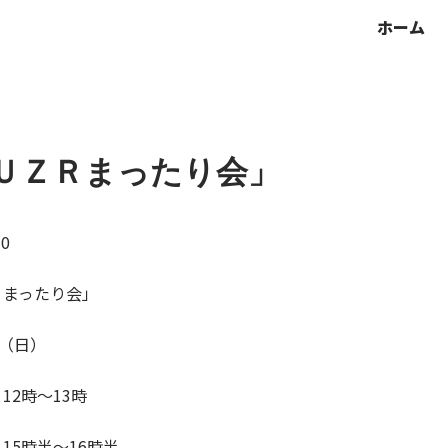
ホーム
ＵＺＲまったり会」
10
Ｒまったり会」
日（日）
12時〜13時
15時半〜16時半