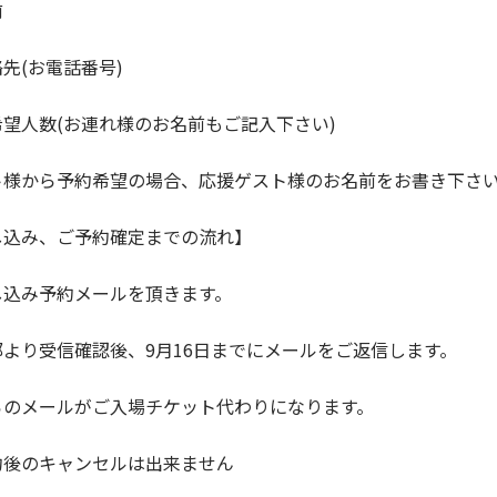
前
先(お電話番号)
望人数(お連れ様のお名前もご記入下さい)
ト様から予約希望の場合、応援ゲスト様のお名前をお書き下さ
し込み、ご予約確定までの流れ】
し込み予約メールを頂きます。
部より受信確認後、9月16日までにメールをご返信します。
らのメールがご入場チケット代わりになります。
約後のキャンセルは出来ません