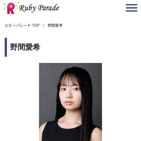
MENU
ルビーパレード TOP
野間愛希
野間愛希