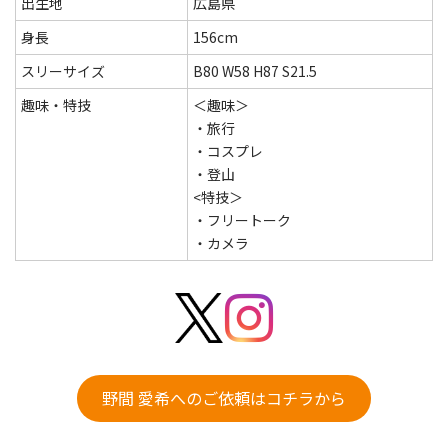
出生地
広島県
身長
156cm
スリーサイズ
B80 W58 H87 S21.5
趣味・特技
＜趣味＞
・旅行
・コスプレ
・登山
<特技＞
・フリートーク
・カメラ
野間 愛希へのご依頼はコチラから