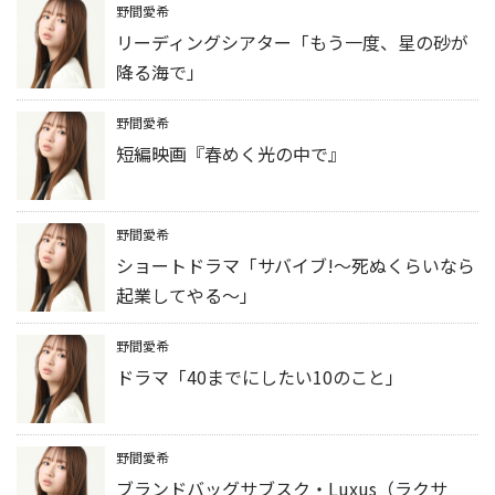
野間愛希
リーディングシアター「もう一度、星の砂が
降る海で」
野間愛希
短編映画『春めく光の中で』
野間愛希
ショートドラマ「サバイブ!～死ぬくらいなら
起業してやる～」
野間愛希
ドラマ「40までにしたい10のこと」
野間愛希
ブランドバッグサブスク・Luxus（ラクサ