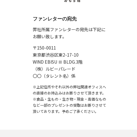
ファンレターの宛先
弊社所属ファンレターの宛先は下記に
お願い致します。
〒150-0011
東京都渋谷区東2-17-10
WIND EBISU Ⅲ BLDG.3階
（株）ルビーパレード
〇〇（タレント名）係
※上記住所やそれ以外の弊社関連オフィスへ
の直接のお持込みはお断りさせて頂きます。
※食品・生もの・生き物・現金・高価なもの
など一部のプレゼントの受取はお断りさせて
頂いております。予めご了承ください。