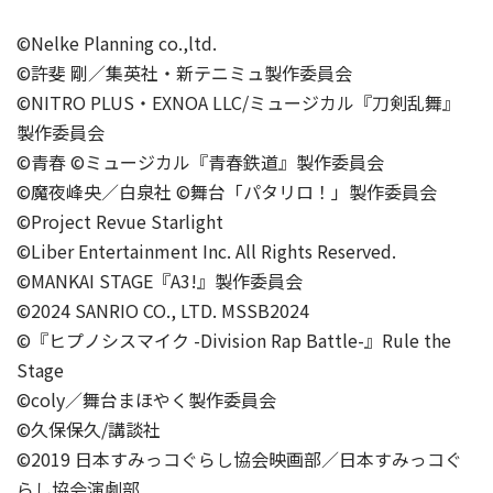
©Nelke Planning co.,ltd.
©許斐 剛／集英社・新テニミュ製作委員会
©NITRO PLUS・EXNOA LLC/ミュージカル『刀剣乱舞』
製作委員会
©青春 ©ミュージカル『青春鉄道』製作委員会
©魔夜峰央／白泉社 ©舞台「パタリロ！」製作委員会
©Project Revue Starlight
©Liber Entertainment Inc. All Rights Reserved.
©MANKAI STAGE『A3!』製作委員会
©2024 SANRIO CO., LTD. MSSB2024
©『ヒプノシスマイク -Division Rap Battle-』Rule the
Stage
©coly／舞台まほやく製作委員会
©久保保久/講談社
©2019 日本すみっコぐらし協会映画部／日本すみっコぐ
らし協会演劇部