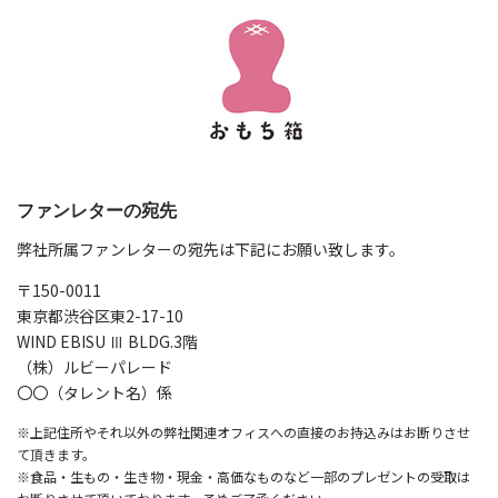
ファンレターの宛先
弊社所属ファンレターの宛先は下記にお願い致します。
〒150-0011
東京都渋谷区東2-17-10
WIND EBISU Ⅲ BLDG.3階
（株）ルビーパレード
〇〇（タレント名）係
※上記住所やそれ以外の弊社関連オフィスへの直接のお持込みはお断りさせ
て頂きます。
※食品・生もの・生き物・現金・高価なものなど一部のプレゼントの受取は