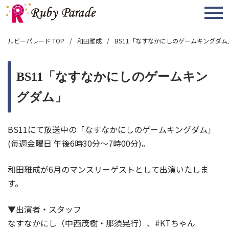
MENU
ルビーパレード TOP
和田雅成
BS11「なすなかにしのゲームキングダム
BS11「なすなかにしのゲームキン
グダム」
BS11にて放送中の「なすなかにしのゲームキングダム」
(毎週金曜日 午後6時30分～7時00分)。
和田雅成が6月のマンスリーゲストとして出演いたしま
す。
▼出演者・スタッフ
なすなかにし（中西茂樹・那須晃行）、#KTちゃん