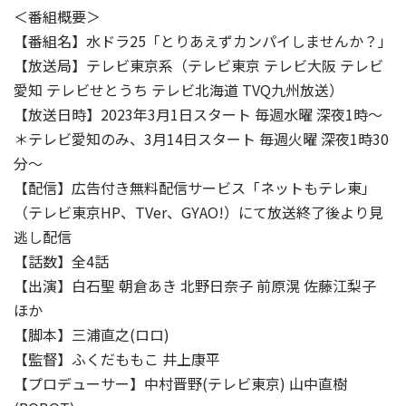
＜番組概要＞
【番組名】水ドラ25「とりあえずカンパイしませんか？」
【放送局】テレビ東京系（テレビ東京 テレビ大阪 テレビ
愛知 テレビせとうち テレビ北海道 TVQ九州放送）
【放送日時】2023年3月1日スタート 毎週水曜 深夜1時～
＊テレビ愛知のみ、3月14日スタート 毎週火曜 深夜1時30
分～
【配信】広告付き無料配信サービス「ネットもテレ東」
（テレビ東京HP、TVer、GYAO!）にて放送終了後より見
逃し配信
【話数】全4話
【出演】白石聖 朝倉あき 北野日奈子 前原滉 佐藤江梨子
ほか
【脚本】三浦直之(ロロ)
【監督】ふくだももこ 井上康平
【プロデューサー】中村晋野(テレビ東京) 山中直樹