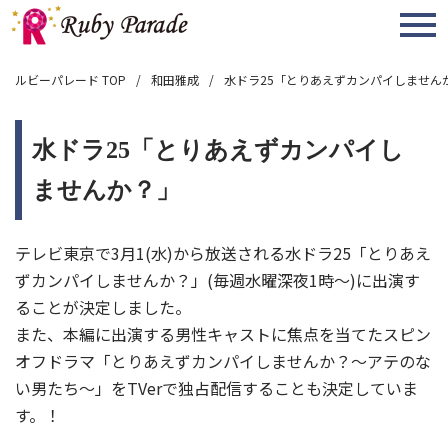
MENU
ルビーパレード TOP
和田雅成
水ドラ25「とりあえずカンパイしません
水ドラ25「とりあえずカンパイし
ませんか？」
テレビ東京で3月1(水)から放送される水ドラ25「とりあえ
ずカンパイしませんか？」(毎週水曜深夜1時～)に出演す
ることが決定しました。
また、本編に出演する男性キャストに焦点を当てたスピン
オフドラマ「とりあえずカンパイしませんか？～アテのな
い男たち～」をTVerで独占配信することも決定していま
す。！