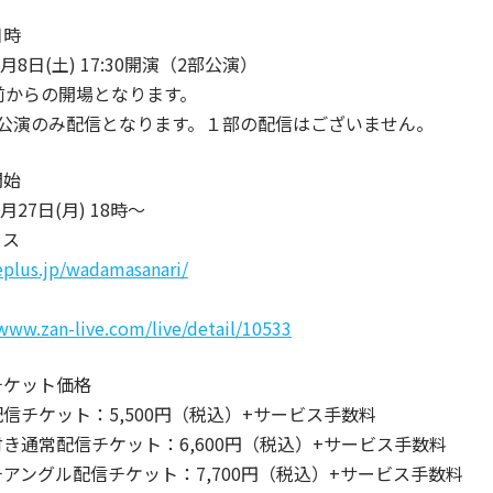
日時
2月8日(土) 17:30開演（2部公演）
前からの開場となります。
の公演のみ配信となります。１部の配信はございません。
開始
1月27日(月) 18時〜
ラス
/eplus.jp/wadamasanari/
/www.zan-live.com/live/detail/10533
チケット価格
信チケット：5,500円（税込）+サービス手数料
き通常配信チケット：6,600円（税込）+サービス手数料
アングル配信チケット：7,700円（税込）+サービス手数料