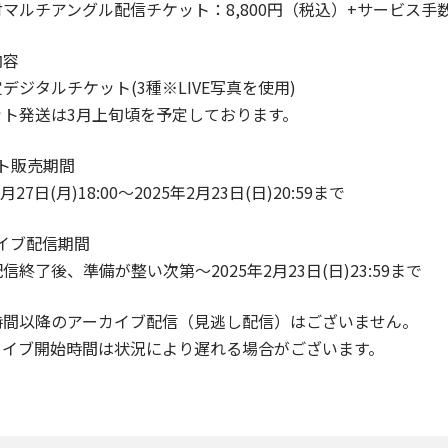
マルチアングル配信チケット：8,800円（税込）+サービス手
内容
デジタルチケット(3種※LIVE写真を使用)
ット発送は3月上旬頃を予定しております。
ト販売期間
1月27日(月)18:00〜2025年2月23日(日)20:59まで
イブ配信期間
信終了後、準備が整い次第〜2025年2月23日(日)23:59まで
時間以降のアーカイブ配信（見逃し配信）はございません。
カイブ開始時間は状況により遅れる場合がございます。