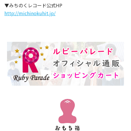
▼みちのくレコード公式HP
http://michinokuhit.jp/