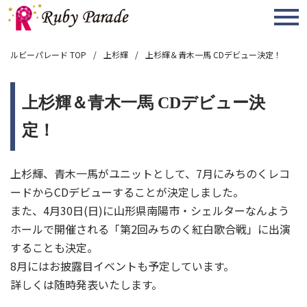
MENU
ルビーパレード TOP
上杉輝
上杉輝＆青木一馬 CDデビュー決定！
上杉輝＆青木一馬 CDデビュー決
定！
上杉輝、青木一馬がユニットとして、7月にみちのくレコ
ードからCDデビューすることが決定しました。
また、4月30日(日)に山形県南陽市・シェルターなんよう
ホールで開催される「第2回みちのく紅白歌合戦」に出演
することも決定。
8月にはお披露目イベントも予定しています。
詳しくは随時発表いたします。