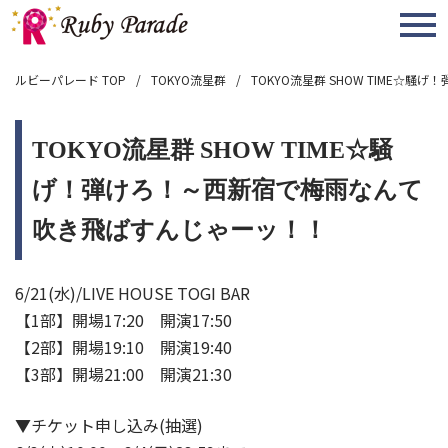
MENU
ルビーパレード TOP
TOKYO流星群
TOKYO流星群 SHOW TIME
TOKYO流星群 SHOW TIME☆騒
げ！弾けろ！～西新宿で梅雨なんて
吹き飛ばすんじゃーッ！！
6/21(水)/LIVE HOUSE TOGI BAR
【1部】開場17:20 開演17:50
【2部】開場19:10 開演19:40
【3部】開場21:00 開演21:30
▼チケット申し込み(抽選)