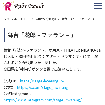
MENU
ルビーパレード TOP
高田晃宏(Akkey)
舞台「花郎～ファラン～」
舞台「花郎～ファラン～」
舞台「花郎～ファラン～」が東京・THEATER MILANO-Za
と大阪・梅田芸術劇場 シアター・ドラマシティにて上演
されることが決定いたしました。
高田晃宏(Akkey)がタンセ役で出演いたします。
公式HP：
https://stage-hwarang.jp/
公式X：
https://x.com/stage_hwarang
公式Instagram：
https://www.instagram.com/stage_hwarang/