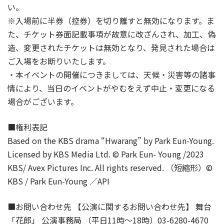
い。
※入場前に半券（控券）を切り離すと無効になります。ま
た、チケット券面記載事項が故意に改ざんされ、加工、偽
造、変更されたチケットは無効となり、発見された場合は
ご入場をお断りいたします。
・本イベントの開催につきましては、天候・災害等の諸事
情により、当日のイベントがやむをえず中止・変更になる
場合がございます。
■権利表記
Based on the KBS drama “Hwarang” by Park Eun-Young.
Licensed by KBS Media Ltd. © Park Eun- Young /2023
KBS/ Avex Pictures Inc. All rights reserved. （短縮形）©
KBS / Park Eun-Young ／API
■お問い合わせ先 【公演に関するお問い合わせ先】 舞台
「花郎」 公演事務局 （平日11時～18時）03-6280-4670