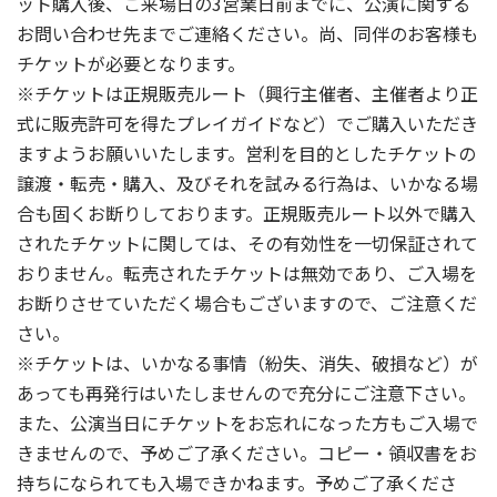
ット購入後、ご来場日の3営業日前までに、公演に関する
お問い合わせ先までご連絡ください。尚、同伴のお客様も
チケットが必要となります。
※チケットは正規販売ルート（興行主催者、主催者より正
式に販売許可を得たプレイガイドなど）でご購入いただき
ますようお願いいたします。営利を目的としたチケットの
譲渡・転売・購入、及びそれを試みる行為は、いかなる場
合も固くお断りしております。正規販売ルート以外で購入
されたチケットに関しては、その有効性を一切保証されて
おりません。転売されたチケットは無効であり、ご入場を
お断りさせていただく場合もございますので、ご注意くだ
さい。
※チケットは、いかなる事情（紛失、消失、破損など）が
あっても再発行はいたしませんので充分にご注意下さい。
また、公演当日にチケットをお忘れになった方もご入場で
きませんので、予めご了承ください。コピー・領収書をお
持ちになられても入場できかねます。予めご了承くださ