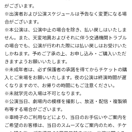
がございます。
※出演者および公演スケジュールは予告なく変更になる場
合がございます。
※本公演は、公演中止の場合を除き、払い戻しはいたしま
せん。また、天変地異およびそれに伴う交通機関トラブル
の場合でも、公演が行われた際には払い戻しはお受けいた
しかねます。予めご了承の上、お申し込み・ご購入いただ
きますようお願いいたします。
※未成年者は、必ず保護者の承諾を得てからチケットの購
入とご来場をお願いいたします。夜の公演は終演時間が遅
くなりますので、お帰りの時間にもご注意ください。
※未就学児の入場は不可となります。
※公演当日、劇場内の模様を撮影し、放送・配信・複製頒
布等する場合がございます。
※車椅子のご利用などにより、当日のお手伝いやご案内を
ご希望のお客様は、当日のスムーズなご案内のため、チケ