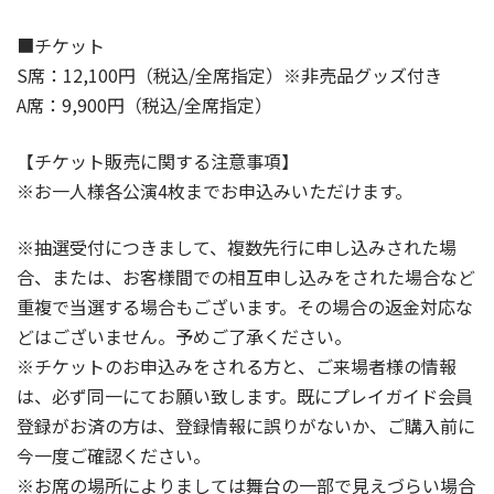
■チケット
S席：12,100円（税込/全席指定）※非売品グッズ付き
A席：9,900円（税込/全席指定）
【チケット販売に関する注意事項】
※お一人様各公演4枚までお申込みいただけます。
※抽選受付につきまして、複数先行に申し込みされた場
合、または、お客様間での相互申し込みをされた場合など
重複で当選する場合もございます。その場合の返金対応な
どはございません。予めご了承ください。
※チケットのお申込みをされる方と、ご来場者様の情報
は、必ず同一にてお願い致します。既にプレイガイド会員
登録がお済の方は、登録情報に誤りがないか、ご購入前に
今一度ご確認ください。
※お席の場所によりましては舞台の一部で見えづらい場合