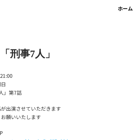
ホーム
X「刑事7人」
21:00
朝日
人」第7話
馬が出演させていただきます
くお願いいたします
P