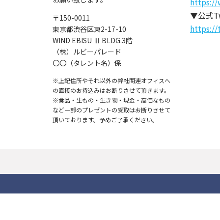
https://
▼公式Tw
〒150-0011
https://
東京都渋谷区東2-17-10
WIND EBISU Ⅲ BLDG.3階
（株）ルビーパレード
〇〇（タレント名）係
※上記住所やそれ以外の弊社関連オフィスへ
の直接のお持込みはお断りさせて頂きます。
※食品・生もの・生き物・現金・高価なもの
など一部のプレゼントの受取はお断りさせて
頂いております。予めご了承ください。