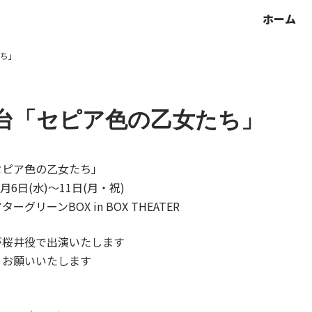
ホーム
ち」
台「セピア色の乙女たち」
セピア色の乙女たち」
8月6日(水)〜11日(月・祝)
ーグリーンBOX in BOX THEATER
が桜井役で出演いたします
くお願いいたします