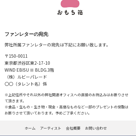
ファンレターの宛先
弊社所属ファンレターの宛先は下記にお願い致します。
〒150-0011
東京都渋谷区東2-17-10
WIND EBISU Ⅲ BLDG.3階
（株）ルビーパレード
〇〇（タレント名）係
※上記住所やそれ以外の弊社関連オフィスへの直接のお持込みはお断りさせ
て頂きます。
※食品・生もの・生き物・現金・高価なものなど一部のプレゼントの受取は
お断りさせて頂いております。予めご了承ください。
ホーム
アーティスト
会社概要
お問い合わせ