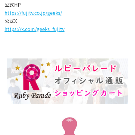
公式HP
https://fujitv.co.jp/geeks/
公式X
https://x.com/geeks_fujitv