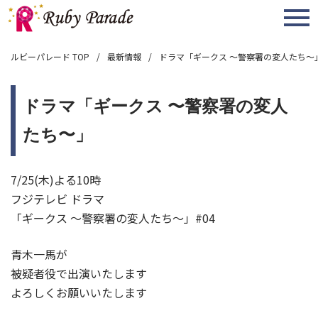
MENU
ルビーパレード TOP
最新情報
ドラマ「ギークス 〜警察署の変人たち〜
ドラマ「ギークス 〜警察署の変人
たち〜」
7/25(木)よる10時
フジテレビ ドラマ
「ギークス 〜警察署の変人たち〜」#04
青木一馬が
被疑者役で出演いたします
よろしくお願いいたします