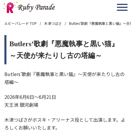
MENU
ルビーパレード TOP
木津つばさ
Butlers’歌劇『悪魔執事と黒い猫』
Butlers’歌劇『悪魔執事と黒い猫』
～天使が来たりし古の塔編～
Butlers’歌劇『悪魔執事と黒い猫』～天使が来たりし古の
塔編～
2026年6月6日～6月21日
天王洲 銀河劇場
木津つばさがボスキ・アリーナス役として出演します。よ
ろしくお願いいたします。